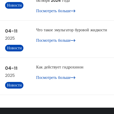
октября 2024 года
Новости
Посмотреть больше
компании

Что такое эмульгатор буровой жидкости
04-11
2025
Посмотреть больше

Новости
отрасли
Как действует гидрохинон
04-11
2025
Посмотреть больше

Новости
отрасли