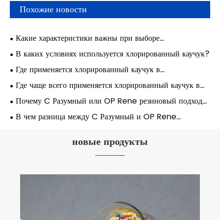
Похожие новости
Какие характеристики важны при выборе
хлорированного каучука?
В каких условиях используется хлорированный каучук?
Где применяется хлорированный каучук в
промышленности?
Где чаще всего применяется хлорированный каучук в
промышленности?
Почему C Разумный или OP Rene резиновый подходит
для герметизации оборудования?
В чем разница между C Разумный и OP Rene
резиновый для промышленных систем?
новые продукты