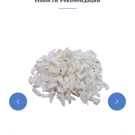
Новости Рекомендации

