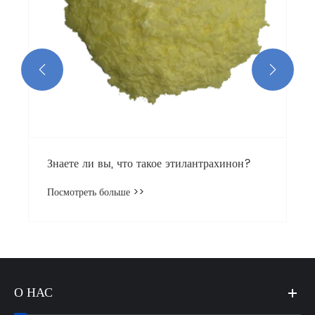


рахинон?
Где чаще всего применяется хлориров
каучук в промышленности?
Посмотреть больше >>
О НАС