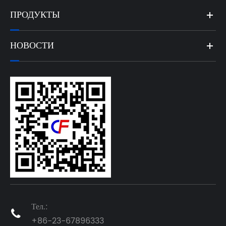
ПРОДУКТЫ
НОВОСТИ
Тел.:

+86-23-67896333