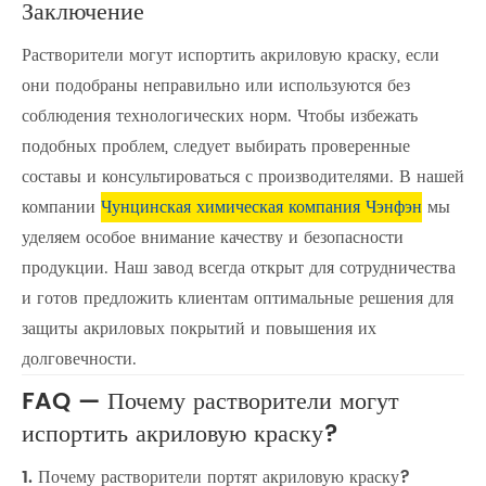
Заключение
Растворители могут испортить акриловую краску, если
они подобраны неправильно или используются без
соблюдения технологических норм. Чтобы избежать
подобных проблем, следует выбирать проверенные
составы и консультироваться с производителями. В нашей
компании
Чунцинская химическая компания Чэнфэн
мы
уделяем особое внимание качеству и безопасности
продукции. Наш завод всегда открыт для сотрудничества
и готов предложить клиентам оптимальные решения для
защиты акриловых покрытий и повышения их
долговечности.
FAQ — Почему растворители могут
испортить акриловую краску?
1. Почему растворители портят акриловую краску?