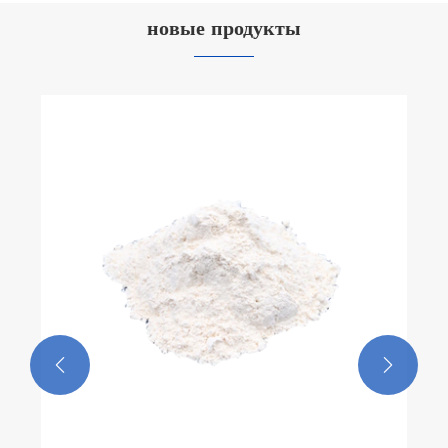
резиновый для промышленных систем?
новые продукты

