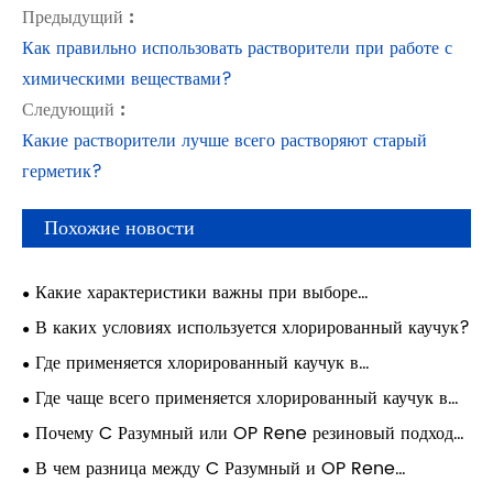
Предыдущий :
Как правильно использовать растворители при работе с
химическими веществами?
Следующий :
Какие растворители лучше всего растворяют старый
герметик?
Похожие новости
Какие характеристики важны при выборе
хлорированного каучука?
В каких условиях используется хлорированный каучук?
Где применяется хлорированный каучук в
промышленности?
Где чаще всего применяется хлорированный каучук в
промышленности?
Почему C Разумный или OP Rene резиновый подходит
для герметизации оборудования?
В чем разница между C Разумный и OP Rene