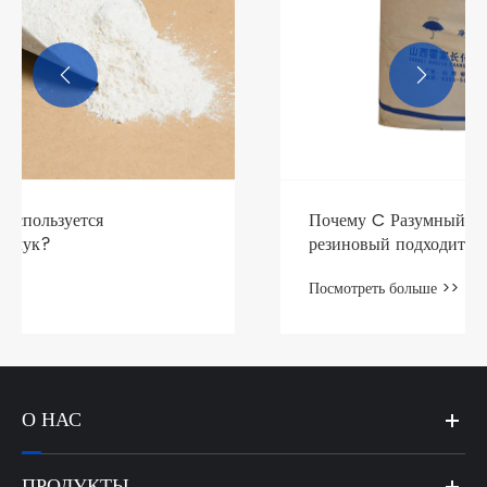


Почему C Разумный или OP Rene
резиновый подходит для герметизации
оборудования?
Посмотреть больше >>
О НАС
ПРОДУКТЫ