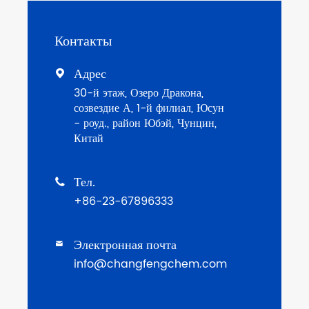
Контакты
Адрес

30-й этаж, Озеро Дракона,
созвездие А, 1-й филиал, Юсун
- роуд., район Юбэй, Чунцин,
Китай
Тел.

+86-23-67896333
Электронная почта

info@changfengchem.com