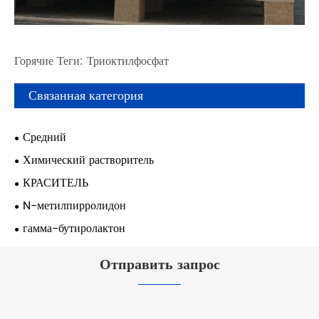
Горячие Теги: Триоктилфосфат
Связанная категория
Средний
Химический растворитель
КРАСИТЕЛЬ
N-метилпирролидон
гамма-бутиролактон
Отправить запрос