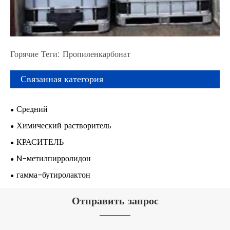
Горячие Теги: Пропиленкарбонат
Связанная категория
Средний
Химический растворитель
КРАСИТЕЛЬ
N-метилпирролидон
гамма-бутиролактон
Отправить запрос