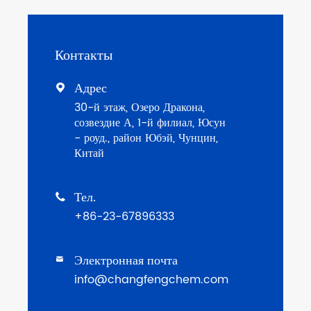
Контакты
Адрес

30-й этаж, Озеро Дракона,
созвездие А, 1-й филиал, Юсун
- роуд., район Юбэй, Чунцин,
Китай
Тел.

+86-23-67896333
Электронная почта

info@changfengchem.com