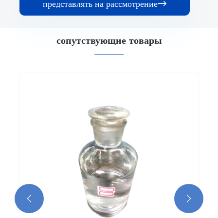
представлять на рассмотрение

сопутствующие товары

