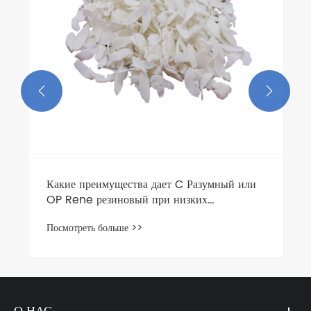


Какие преимущества дает C Разумный или
OP Rene резиновый при низких
температурах?
Посмотреть больше >>