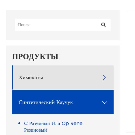
ПРОДУКТЫ
Химикаты

Синтетический Каучук

C Разумный Или Op Rene
Резиновый