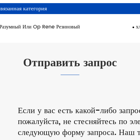
вязанная категория
Разумный Или Op Rene Резиновый
х
Отправить запрос
Если у вас есть какой-либо запро
пожалуйста, не стесняйтесь по эл
следующую форму запроса. Наш т