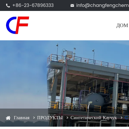
+86-23-67896333
info@changfengchem


ДОМ
Главная
ПРОДУКТЫ
Синтетический Каучук
C