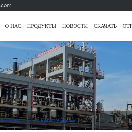
.com
О НАС
ПРОДУКТЫ
НОВОСТИ
СКАЧАТЬ
ОТ
 Разумный Или Op Rene Резиновый