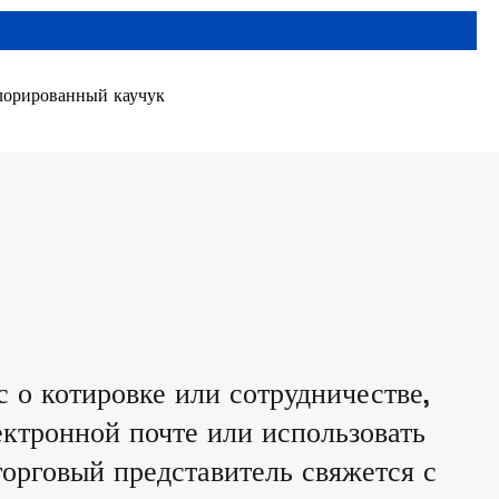
лорированный каучук
с о котировке или сотрудничестве,
ектронной почте или использовать
орговый представитель свяжется с