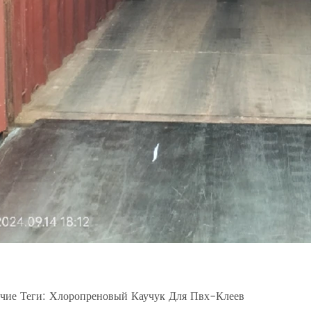
ячие Теги: Хлоропреновый Каучук Для Пвх-Клеев