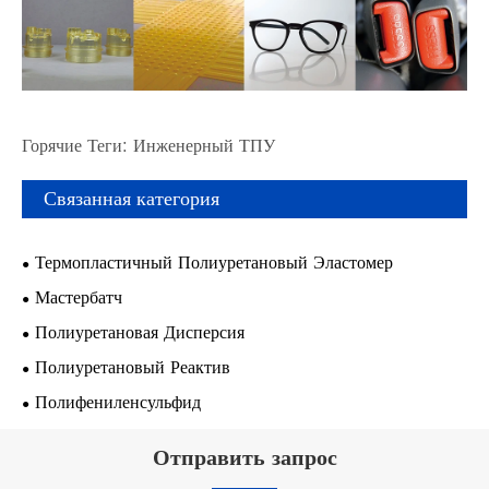
Горячие Теги: Инженерный ТПУ
Связанная категория
Термопластичный Полиуретановый Эластомер
Мастербатч
Полиуретановая Дисперсия
Полиуретановый Реактив
Полифениленсульфид
Отправить запрос